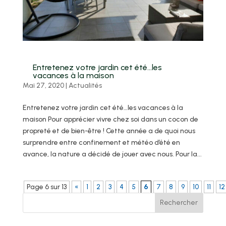
Entretenez votre jardin cet été…les
vacances à la maison
Mai 27, 2020
|
Actualités
Entretenez votre jardin cet été…les vacances à la
maison Pour apprécier vivre chez soi dans un cocon de
propreté et de bien-être ! Cette année a de quoi nous
surprendre entre confinement et météo d’été en
avance, la nature a décidé de jouer avec nous. Pour la...
Page 6 sur 13
«
1
2
3
4
5
6
7
8
9
10
11
12
Rechercher