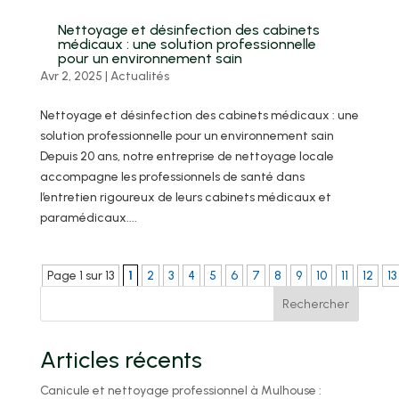
Nettoyage et désinfection des cabinets
médicaux : une solution professionnelle
pour un environnement sain
Avr 2, 2025
|
Actualités
Nettoyage et désinfection des cabinets médicaux : une
solution professionnelle pour un environnement sain
Depuis 20 ans, notre entreprise de nettoyage locale
accompagne les professionnels de santé dans
l’entretien rigoureux de leurs cabinets médicaux et
paramédicaux....
Page 1 sur 13
1
2
3
4
5
6
7
8
9
10
11
12
13
Rechercher
Articles récents
Canicule et nettoyage professionnel à Mulhouse :