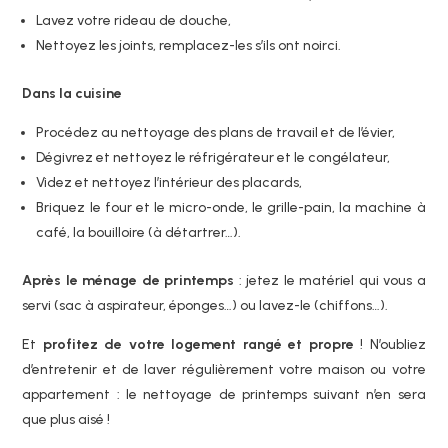
Lavez votre rideau de douche,
Nettoyez les joints, remplacez-les s’ils ont noirci.
Dans la cuisine
Procédez au nettoyage des plans de travail et de l’évier,
Dégivrez et nettoyez le réfrigérateur et le congélateur,
Videz et nettoyez l’intérieur des placards,
Briquez le four et le micro-onde, le grille-pain, la machine à
café, la bouilloire (à détartrer…).
Après le ménage de printemps
: jetez le matériel qui vous a
servi (sac à aspirateur, éponges…) ou lavez-le (chiffons…).
Et
profitez de votre logement rangé et propre
! N’oubliez
d’entretenir et de laver régulièrement votre maison ou votre
appartement : le nettoyage de printemps suivant n’en sera
que plus aisé !