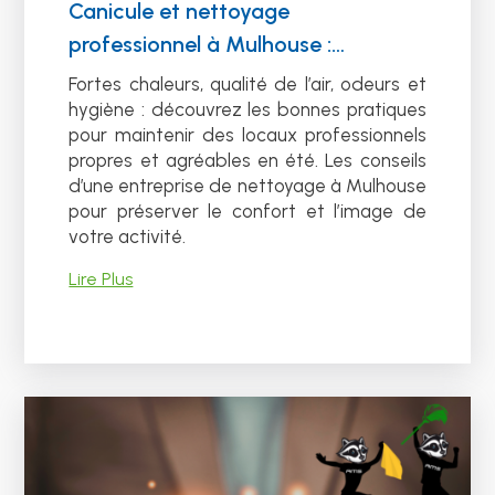
Canicule et nettoyage
professionnel à Mulhouse :
comment garder des locaux
Fortes chaleurs, qualité de l’air, odeurs et
propres et sains en été ?
hygiène : découvrez les bonnes pratiques
pour maintenir des locaux professionnels
propres et agréables en été. Les conseils
d’une entreprise de nettoyage à Mulhouse
pour préserver le confort et l’image de
votre activité.
Lire Plus