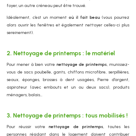
foyer, un autre créneau peut être trouvé.
Idéalement, c’est un moment
où il fait beau
(vous pourrez
alors ouvrir les fenêtres et également nettoyer celles-ci plus
sereinement).
2. Nettoyage de printemps : le matériel
Pour mener à bien votre
nettoyage de printemps
, munissez-
vous de sacs poubelle, gants, chiffons microfibre, serpillières,
seaux, éponges, brosses à dent usagées, Pierre d’argent,
aspirateur (avec embouts et un ou deux sacs), produits
ménagers, balais…
3. Nettoyage de printemps : tous mobilisés !
Pour réussir votre
nettoyage de printemps
, toutes les
personnes résidant dans le logement doivent contribuer